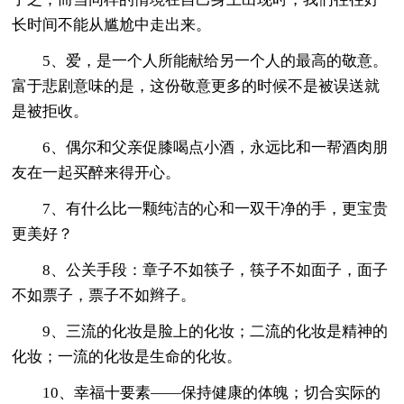
长时间不能从尴尬中走出来。
5、爱，是一个人所能献给另一个人的最高的敬意。
富于悲剧意味的是，这份敬意更多的时候不是被误送就
是被拒收。
6、偶尔和父亲促膝喝点小酒，永远比和一帮酒肉朋
友在一起买醉来得开心。
7、有什么比一颗纯洁的心和一双干净的手，更宝贵
更美好？
8、公关手段：章子不如筷子，筷子不如面子，面子
不如票子，票子不如辫子。
9、三流的化妆是脸上的化妆；二流的化妆是精神的
化妆；一流的化妆是生命的化妆。
10、幸福十要素——保持健康的体魄；切合实际的