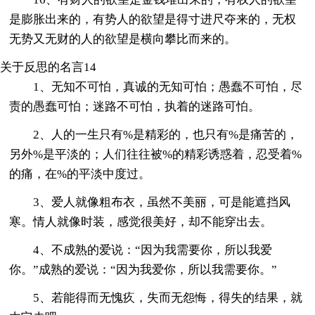
是膨胀出来的，有势人的欲望是得寸进尺夺来的，无权
无势又无财的人的欲望是横向攀比而来的。
关于反思的名言14
1、无知不可怕，真诚的无知可怕；愚蠢不可怕，尽
责的愚蠢可怕；迷路不可怕，执着的迷路可怕。
2、人的一生只有%是精彩的，也只有%是痛苦的，
另外%是平淡的；人们往往被%的精彩诱惑着，忍受着%
的痛，在%的平淡中度过。
3、爱人就像粗布衣，虽然不美丽，可是能遮挡风
寒。情人就像时装，感觉很美好，却不能穿出去。
4、不成熟的爱说：“因为我需要你，所以我爱
你。”成熟的爱说：“因为我爱你，所以我需要你。”
5、若能得而无愧疚，失而无怨悔，得失的结果，就