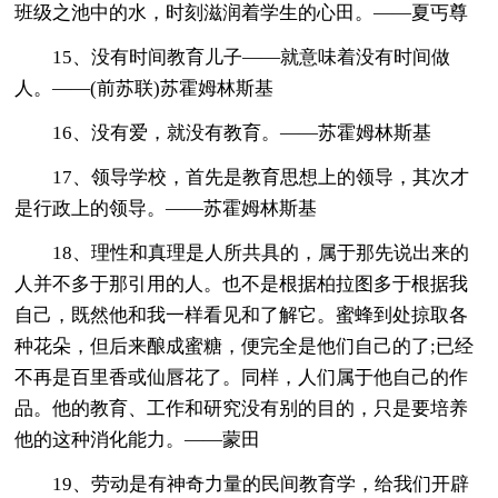
班级之池中的水，时刻滋润着学生的心田。——夏丐尊
15、没有时间教育儿子——就意味着没有时间做
人。——(前苏联)苏霍姆林斯基
16、没有爱，就没有教育。——苏霍姆林斯基
17、领导学校，首先是教育思想上的领导，其次才
是行政上的领导。——苏霍姆林斯基
18、理性和真理是人所共具的，属于那先说出来的
人并不多于那引用的人。也不是根据柏拉图多于根据我
自己，既然他和我一样看见和了解它。蜜蜂到处掠取各
种花朵，但后来酿成蜜糖，便完全是他们自己的了;已经
不再是百里香或仙唇花了。同样，人们属于他自己的作
品。他的教育、工作和研究没有别的目的，只是要培养
他的这种消化能力。——蒙田
19、劳动是有神奇力量的民间教育学，给我们开辟