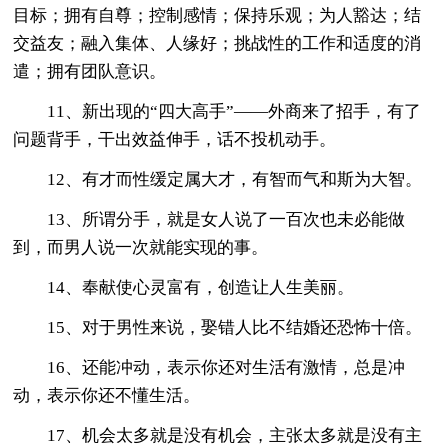
目标；拥有自尊；控制感情；保持乐观；为人豁达；结
交益友；融入集体、人缘好；挑战性的工作和适度的消
遣；拥有团队意识。
11、新出现的“四大高手”——外商来了招手，有了
问题背手，干出效益伸手，话不投机动手。
12、有才而性缓定属大才，有智而气和斯为大智。
13、所谓分手，就是女人说了一百次也未必能做
到，而男人说一次就能实现的事。
14、奉献使心灵富有，创造让人生美丽。
15、对于男性来说，娶错人比不结婚还恐怖十倍。
16、还能冲动，表示你还对生活有激情，总是冲
动，表示你还不懂生活。
17、机会太多就是没有机会，主张太多就是没有主