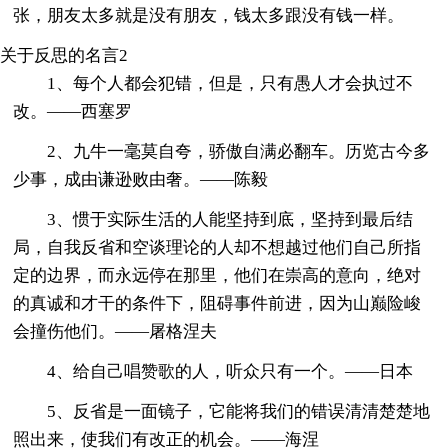
张，朋友太多就是没有朋友，钱太多跟没有钱一样。
关于反思的名言2
1、每个人都会犯错，但是，只有愚人才会执过不
改。——西塞罗
2、九牛一毫莫自夸，骄傲自满必翻车。历览古今多
少事，成由谦逊败由奢。——陈毅
3、惯于实际生活的人能坚持到底，坚持到最后结
局，自我反省和空谈理论的人却不想越过他们自己所指
定的边界，而永远停在那里，他们在崇高的意向，绝对
的真诚和才干的条件下，阻碍事件前进，因为山巅险峻
会撞伤他们。——屠格涅夫
4、给自己唱赞歌的人，听众只有一个。——日本
5、反省是一面镜子，它能将我们的错误清清楚楚地
照出来，使我们有改正的机会。——海涅