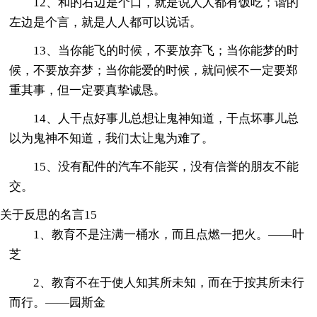
12、和的右边是个口，就是说人人都有饭吃；谐的
左边是个言，就是人人都可以说话。
13、当你能飞的时候，不要放弃飞；当你能梦的时
候，不要放弃梦；当你能爱的时候，就问候不一定要郑
重其事，但一定要真挚诚恳。
14、人干点好事儿总想让鬼神知道，干点坏事儿总
以为鬼神不知道，我们太让鬼为难了。
15、没有配件的汽车不能买，没有信誉的朋友不能
交。
关于反思的名言15
1、教育不是注满一桶水，而且点燃一把火。——叶
芝
2、教育不在于使人知其所未知，而在于按其所未行
而行。——园斯金