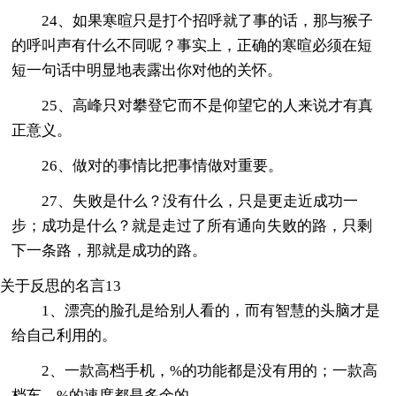
24、如果寒暄只是打个招呼就了事的话，那与猴子
的呼叫声有什么不同呢？事实上，正确的寒暄必须在短
短一句话中明显地表露出你对他的关怀。
25、高峰只对攀登它而不是仰望它的人来说才有真
正意义。
26、做对的事情比把事情做对重要。
27、失败是什么？没有什么，只是更走近成功一
步；成功是什么？就是走过了所有通向失败的路，只剩
下一条路，那就是成功的路。
关于反思的名言13
1、漂亮的脸孔是给别人看的，而有智慧的头脑才是
给自己利用的。
2、一款高档手机，%的功能都是没有用的；一款高
档车，%的速度都是多余的。