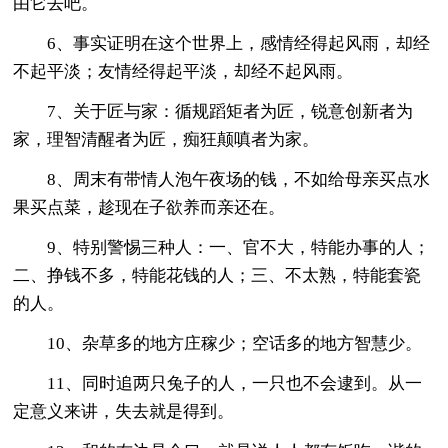
由它去吧。
6、事实证明在这个世界上，感情经得起风雨，却经
不起平淡；友情经得起平淡，却经不起风雨。
7、关于匠与家：循规蹈矩者为匠，锐意创新者为
家，理智清醒者为匠，痴狂颠嗔者为家。
8、周末有带情人泡午夜场的钱，不如给母亲买点水
果买点菜，趁现在子欲养而亲还在。
9、特别警惕三种人：一、官不大，特能办事的人；
二、挣钱不多，特能花钱的人；三、不太熟，特能套瓷
的人。
10、杂草多的地方庄稼少；空话多的地方智慧少。
11、同时追两只兔子的人，一只也不会逮到。从一
定意义来讲，失去就是得到。