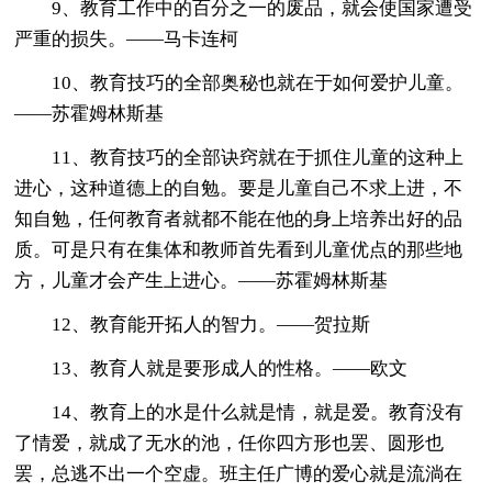
9、教育工作中的百分之一的废品，就会使国家遭受
严重的损失。——马卡连柯
10、教育技巧的全部奥秘也就在于如何爱护儿童。
——苏霍姆林斯基
11、教育技巧的全部诀窍就在于抓住儿童的这种上
进心，这种道德上的自勉。要是儿童自己不求上进，不
知自勉，任何教育者就都不能在他的身上培养出好的品
质。可是只有在集体和教师首先看到儿童优点的那些地
方，儿童才会产生上进心。——苏霍姆林斯基
12、教育能开拓人的智力。——贺拉斯
13、教育人就是要形成人的性格。——欧文
14、教育上的水是什么就是情，就是爱。教育没有
了情爱，就成了无水的池，任你四方形也罢、圆形也
罢，总逃不出一个空虚。班主任广博的爱心就是流淌在