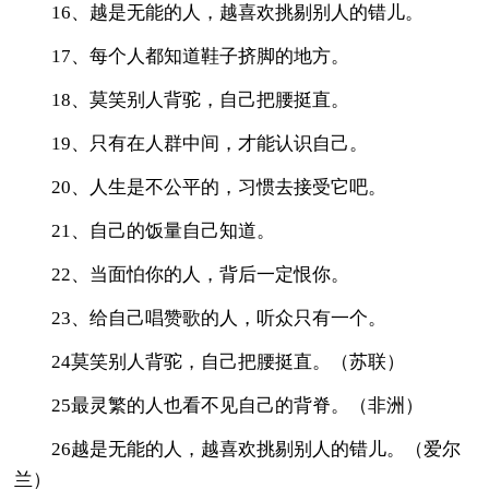
16、越是无能的人，越喜欢挑剔别人的错儿。
17、每个人都知道鞋子挤脚的地方。
18、莫笑别人背驼，自己把腰挺直。
19、只有在人群中间，才能认识自己。
20、人生是不公平的，习惯去接受它吧。
21、自己的饭量自己知道。
22、当面怕你的人，背后一定恨你。
23、给自己唱赞歌的人，听众只有一个。
24莫笑别人背驼，自己把腰挺直。（苏联）
25最灵繁的人也看不见自己的背脊。（非洲）
26越是无能的人，越喜欢挑剔别人的错儿。（爱尔
兰）