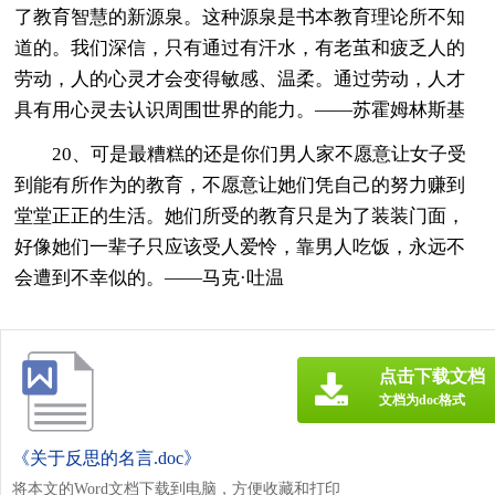
了教育智慧的新源泉。这种源泉是书本教育理论所不知
道的。我们深信，只有通过有汗水，有老茧和疲乏人的
劳动，人的心灵才会变得敏感、温柔。通过劳动，人才
具有用心灵去认识周围世界的能力。——苏霍姆林斯基
20、可是最糟糕的还是你们男人家不愿意让女子受
到能有所作为的教育，不愿意让她们凭自己的努力赚到
堂堂正正的生活。她们所受的教育只是为了装装门面，
好像她们一辈子只应该受人爱怜，靠男人吃饭，永远不
会遭到不幸似的。——马克·吐温
点击下载文档
文档为doc格式
《关于反思的名言.doc》
将本文的Word文档下载到电脑，方便收藏和打印