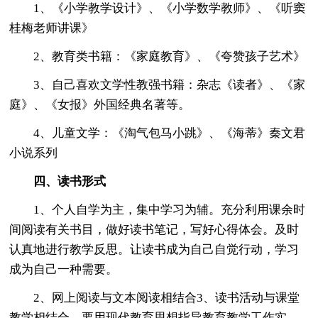
1、《小学教学设计》、《小学数学教师》、《听窦
桂梅老师讲课》
2、教育类书籍：《家庭教育》、《夸赞孩子艺术》
3、自己喜欢文学性教强书籍：杂志《读者》、《家
庭》、《女报》外国经典名著等。
4、儿童文学：《淘气包马小跳》、《海蒂》秦文君
小说系列
四、读书形式
1、个人自学为主，集中学习为辅。充分利用课余时
间阅读有关书目，做好读书笔记，写好心得体会。及时
认真地进行教学反思。让读书成为自己自觉行动，学习
成为自己一种需要。
2、网上阅读与文本阅读相结合3、读书活动与课堂
教学相结合。要用现代教育思想指导教育教学工作实