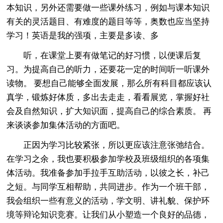
本知识，另外还需要做一些课外练习，例如与课本知识
有关的灵活题目、有难度的题目等等，奥数也应当坚持
学习！英语是我的强项，主要是多读、多
听，在课堂上要有做笔记的好习惯，以便课后复
习。为提高自己的听力，还要花一定的时间听一听课外
读物。 要想自己能够全面发展，那么所有科目都应该认
真学，锻炼好体质，多出去走走，看看展览，掌握好社
会及自然知识，扩大知识面，提高自己的综合素质。 再
来谈谈参加集体活动的方面吧。
正因为学习比较紧张，所以更应该注意张弛结合。
在学习之余，我也要积极参加学校及班级组织的各项集
体活动。我准备参加手拉手互助活动，以彼之长，补己
之短。与同学互相帮助，共同进步。作为一个班干部，
我会组织一些有意义的活动，学文明、讲礼貌、保护环
境等辩论知识竞赛。让我们从小塑造一个良好的品德，