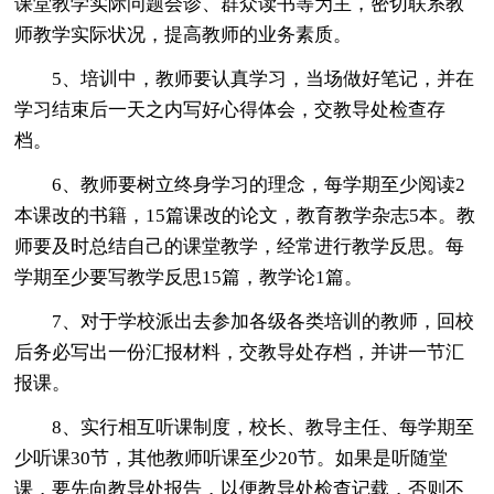
课堂教学实际问题会诊、群众读书等为主，密切联系教
师教学实际状况，提高教师的业务素质。
5、培训中，教师要认真学习，当场做好笔记，并在
学习结束后一天之内写好心得体会，交教导处检查存
档。
6、教师要树立终身学习的理念，每学期至少阅读2
本课改的书籍，15篇课改的论文，教育教学杂志5本。教
师要及时总结自己的课堂教学，经常进行教学反思。每
学期至少要写教学反思15篇，教学论1篇。
7、对于学校派出去参加各级各类培训的教师，回校
后务必写出一份汇报材料，交教导处存档，并讲一节汇
报课。
8、实行相互听课制度，校长、教导主任、每学期至
少听课30节，其他教师听课至少20节。如果是听随堂
课，要先向教导处报告，以便教导处检查记载，否则不