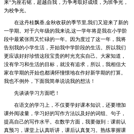
来”为座右铭，超越自我，力争考取好成绩，为班争光，
为校争光。
在这丹桂飘香,金秋收获的季节里,我们又迎来了新的
一学期。对于六年级的我来说,这一学年将是我在小学阶
段中最紧张而又忙碌的一年。因为度过了这一年，我将
告别我的小学生活，开始我中学阶段的生活。所以我们
更应该好好珍惜这段宝贵的时光充实自己。大家知道，
没有学习和生活的目标，就没有追求，所以，我相信大
家在学期的开始也都满怀憧憬地在作好新学期的打算。
我也不例外，下面我简单说说我的想法！
先谈谈学习方面吧！
在语文的学习上，不仅要学好课本知识，还要增加
课外阅读量，学习好的写作方法以及好的词组、句子，
提高自己的写作水平。在数学方面，我要做到：课前认
真预习，课堂上认真听讲，课后认真复习。熟练掌握课