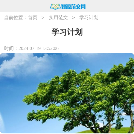
>
>
当前位置：
首页
实用范文
学习计划
学习计划
时间：2024-07-19 13:52:06