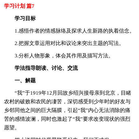
学习计划 篇7
学习目标
1.感悟作者的情感脉络及探求人生新路的执着信念。
2.把握文章运用对比和议论来突出主题的写法。
3.分析人物形象，体会其作用及描写方法。
学法指导朗读、讨论、交流
一、解题
“我”于1919年12月回故乡绍兴接母亲到北京，目睹
农村的破败和农民的凄苦，深切感受到少年时的好友与
乡邻同他之间的巨大隔膜，引起“我”内心无法消除的痛
苦的感情波澜，同时也激起了“我”要求改变现状的强烈
愿望。