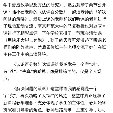
学中渗透数学思想方法的研究》。然后观摩了两节公开
课：陆小蓓老师的《认识百分数》，魏洁老师的《解决
问题的策略》。最后上课的老师和我们听课的老师进行
了现场互动交流，南京师范大学的马复教授也对这两堂
课进行了精彩点评。下午学校安排了一节班会活动课
《用快乐大脚去奔跑》，孩子的天真可爱激起了听课老
师们的阵阵掌声。然后四位班主任老师交流了她们在班
主任工作中的点滴经验。
《认识百分数》这堂课给我感觉是一个字“虚”。
有“浮”、“失真”的感觉，像是排练过的。仅是个人观
点。
《解决问题的策略》这堂课给我的感觉是一个
字“实”。再次领略了大“家”的风范。整堂课真正诠释了
新课程教学理念：充分体现了学生的主体性，教师始终
扮演着引导者的角色。教师思路清晰，注重引导，尽可