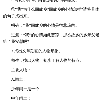
①“我”为什么回故乡?回故乡的心情怎样?请将具体
的句子找出来。
明确：“我”回故乡的心情是很悲凉的。
过渡：“我”的心情如此悲凉，那么故乡的乡亲父老
给了我安慰吗?
3.找出文章刻画的人物形象。
师生：找出人物、初步了解人物的特点。
主要人物：
A.闰土：
少年闰土是一个
中年闰土：