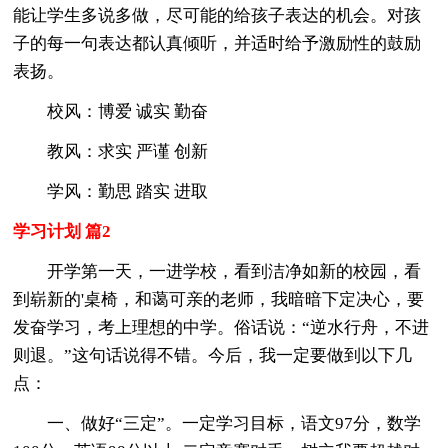
能让学生多说多做，尽可能的给孩子表达的机会。对孩
子的每一句表达都认真倾听，并适时给予激励性的鼓励
表扬。
校风：博爱 诚实 勤奋
教风：求实 严谨 创新
学风：勤思 踏实 进取
学习计划 篇2
开学第一天，一进学校，看到洁净如新的校园，看
到崭新的'桌椅，和蔼可亲的老师，我暗暗下定决心，要
发奋学习，考上理想的中学。俗话说：“逆水行舟，不进
则退。”这句话说得不错。今后，我一定要做到以下几
点：
一、做好“三定”。一定学习目标，语文97分，数学