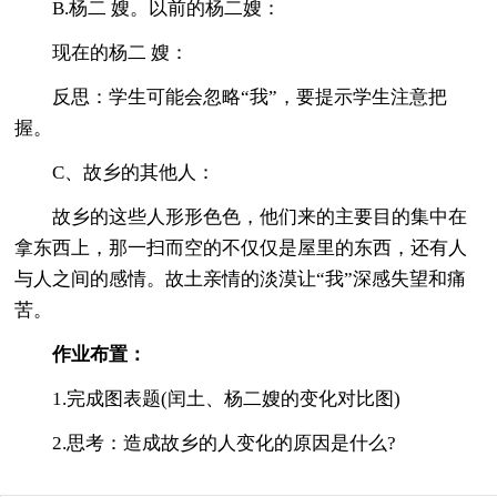
B.杨二 嫂。以前的杨二嫂：
现在的杨二 嫂：
反思：学生可能会忽略“我”，要提示学生注意把
握。
C、故乡的其他人：
故乡的这些人形形色色，他们来的主要目的集中在
拿东西上，那一扫而空的不仅仅是屋里的东西，还有人
与人之间的感情。故土亲情的淡漠让“我”深感失望和痛
苦。
作业布置：
1.完成图表题(闰土、杨二嫂的变化对比图)
2.思考：造成故乡的人变化的原因是什么?