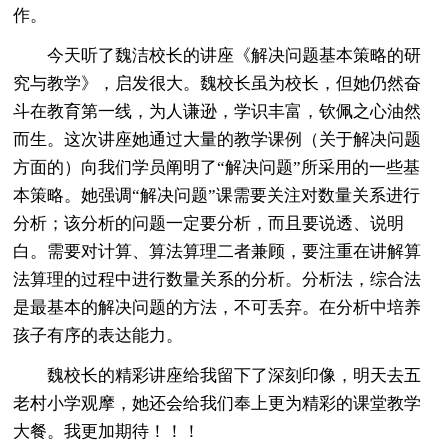
作。
今天听了魏洁校长的讲座《解决问题基本策略的研
究与教学》，启发很大。魏校长虽为校长，但她仍然奋
斗在教育第一线，为人谦逊，学识丰富，钦佩之心油然
而生。这次讲座她通过大量的教学课例（关于解决问题
方面的）向我们学员阐明了“解决问题”所采用的一些基
本策略。她强调“解决问题”课需要关注对数量关系进行
分析；该分析的问题一定要分析，而且要说透、说明
白。需要对计算、算法算理二者兼顾，要注重在讲解算
法算理的过程中进行数量关系的分析。分析法，综合法
是最基本的解决问题的方法，不可丢弃。在分析中培养
孩子有序的表达能力。
魏校长的精彩讲座给我留下了深刻印像，明天去五
老村小学观摩，她还会给我们奉上更为精彩的课堂教学
大餐。我更加期待！！！