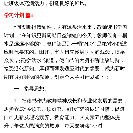
让班级体充满活力，创造良好的班风。
学习计划 篇3
“问渠哪得清如许，为有源头活水来，教师读书学习
计划。”在知识更新周期日益缩短的今天，教师仅有一桶
水是远远不够的?，教师还是那一桶“死水”是绝对不能适
应时代要求的。因此，牢固树立终身学习的观念，博采
众长，拓宽“活水”渠道，使自己的大脑不断吐故纳新，
接受活化新知。厚积而薄发适应时代的需要，成为新时
期有良好师德的教师，制定个人学习计划如下：
一、指导思想。
1、把读书作为教师精神成长和专业化发展的需要，
逐步养成“多读书、读好书、好读书”的良好习惯，促进
自己更新及理论素养、教育能力、人文素养的整体提
升，争做人民满意的教师，每天要研读1小时。