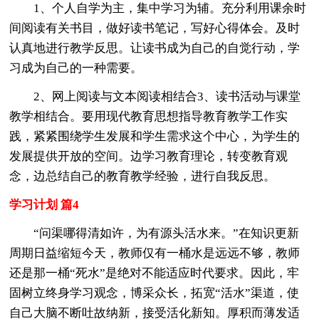
1、个人自学为主，集中学习为辅。充分利用课余时
间阅读有关书目，做好读书笔记，写好心得体会。及时
认真地进行教学反思。让读书成为自己的自觉行动，学
习成为自己的一种需要。
2、网上阅读与文本阅读相结合3、读书活动与课堂
教学相结合。要用现代教育思想指导教育教学工作实
践，紧紧围绕学生发展和学生需求这个中心，为学生的
发展提供开放的空间。边学习教育理论，转变教育观
念，边总结自己的教育教学经验，进行自我反思。
学习计划 篇4
“问渠哪得清如许，为有源头活水来。”在知识更新
周期日益缩短今天，教师仅有一桶水是远远不够，教师
还是那一桶“死水”是绝对不能适应时代要求。因此，牢
固树立终身学习观念，博采众长，拓宽“活水”渠道，使
自己大脑不断吐故纳新，接受活化新知。厚积而薄发适