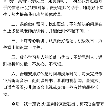
100分，英语98分以上;二定竞赛对手，树立我要超越对
手的信念;三定帮扶对象，做好老师的助手，辅导好下层
生，努力提高我们班的整体质量。
二、课前做好预习，找出疑难，不能解决的问题在
堂上多留意老师的讲解，并能做到“不耻下问。”
三、上课专心听讲，认真做好笔记，积极发言，力
争堂上知识堂上过关。
五、虚心学习别人的长处与优点，不妒忌别人，遇
到挫折和失败，不灰心、不气馁。
六、合理安排好休息时间与娱乐时间，每天完成作
业后听听音乐，翻翻课外书，看看电视新闻。星期六、
日适当看看少儿频道台电视或参加一些有益的课外活
动。
今后，我一定要以“宝剑锋来磨砺出，梅花香自苦寒